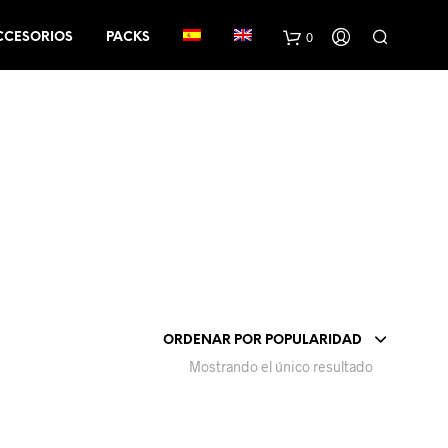
0
CCESORIOS
PACKS
ORDENAR POR POPULARIDAD
Mostrando el único resultado