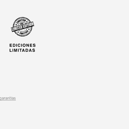
 garantías