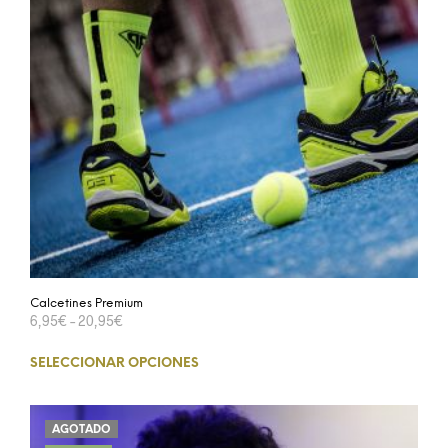
Calcetines Premium
6,95
€
–
20,95
€
SELECCIONAR OPCIONES
AGOTADO