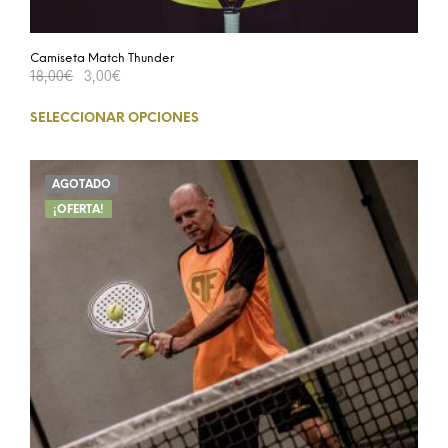
Camiseta Match Thunder
18,00
€
3,00
€
SELECCIONAR OPCIONES
AGOTADO
¡OFERTA!