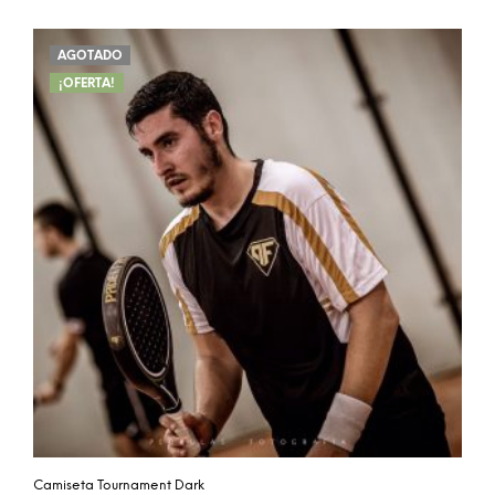
AGOTADO
¡OFERTA!
Camiseta Tournament Dark