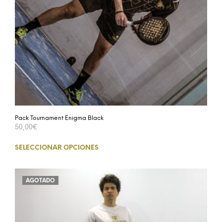
Pack Tournament Enigma Black
50,00
€
SELECCIONAR OPCIONES
AGOTADO