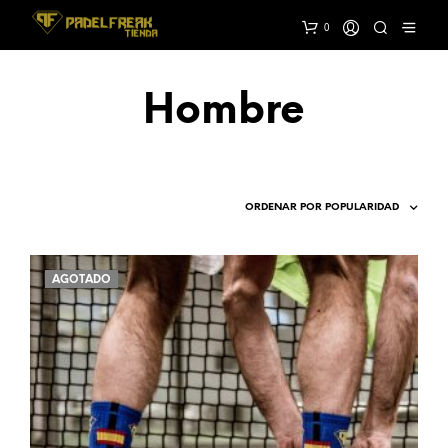
0
Hombre
AGOTADO