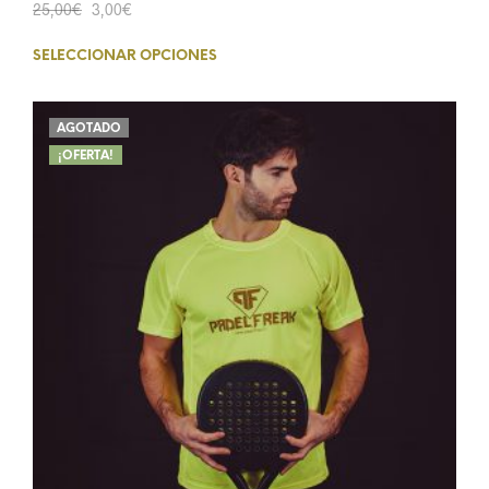
25,00
€
3,00
€
SELECCIONAR OPCIONES
AGOTADO
¡OFERTA!