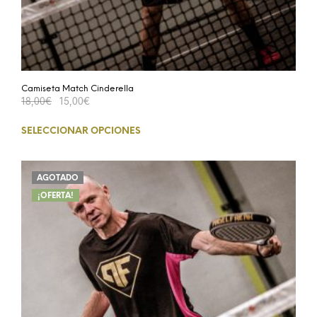
Camiseta Match Cinderella
18,00
€
15,00
€
SELECCIONAR OPCIONES
AGOTADO
¡OFERTA!