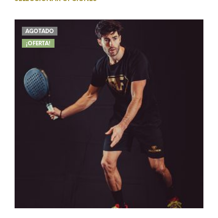
AGOTADO
¡OFERTA!