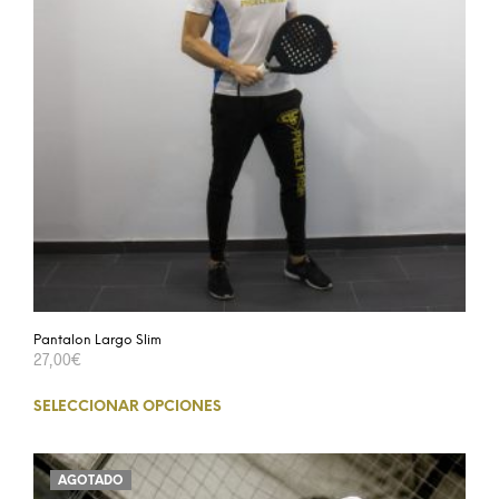
Pantalon Largo Slim
27,00
€
SELECCIONAR OPCIONES
AGOTADO