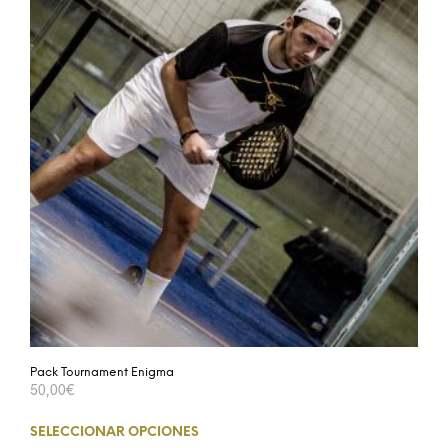
Pack Tournament Enigma
50,00
€
SELECCIONAR OPCIONES